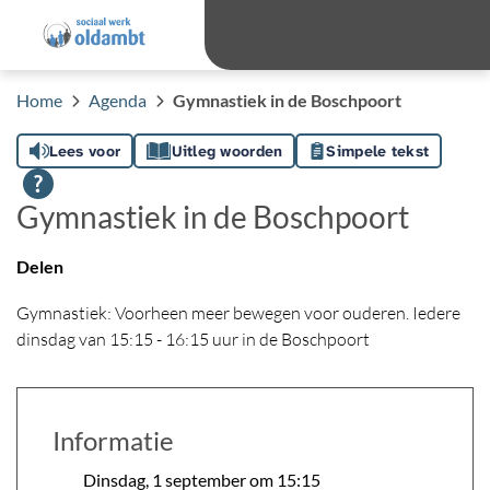
overslaan
Ga 
Hoog contras
Lettergro
Letterg
Home
Agenda
Gymnastiek in de Boschpoort
Lees voor
Uitleg woorden
Simpele tekst
Gymnastiek in de Boschpoort
Delen
Gymnastiek: Voorheen meer bewegen voor ouderen. Iedere
dinsdag van 15:15 - 16:15 uur in de Boschpoort
Informatie
Dinsdag, 1 september om 15:15