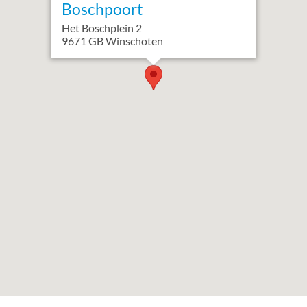
Boschpoort
Het Boschplein
2
9671 GB
Winschoten