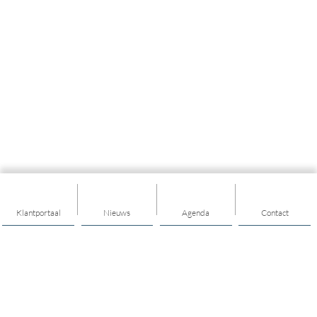
Klantportaal
Nieuws
Agenda
Contact
Thema's
Algemeen