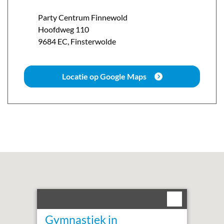
Party Centrum Finnewold
Hoofdweg
110
9684 EC
,
Finsterwolde
Locatie op Google Maps
Gymnastiek in