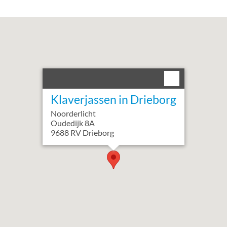
Klaverjassen in Drieborg
Noorderlicht
Oudedijk
8
A
9688 RV
Drieborg