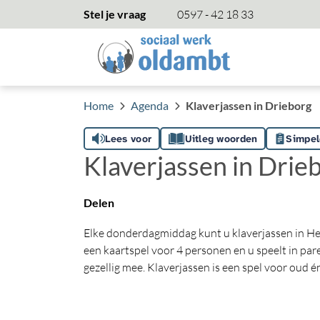
overslaan
Stel je vraag
0597 - 42 18 33
Home
Agenda
Klaverjassen in Drieborg
Lees voor
Uitleg woorden
Simpel
Klaverjassen in Drie
Delen
Elke donderdagmiddag kunt u klaverjassen in Het
een kaartspel voor 4 personen en u speelt in pare
gezellig mee. Klaverjassen is een spel voor oud é