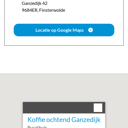
Ganzedijk
42
9684ER
,
Finsterwolde
Locatie op Google Maps
Koffie ochtend Ganzedijk
Buurthuis