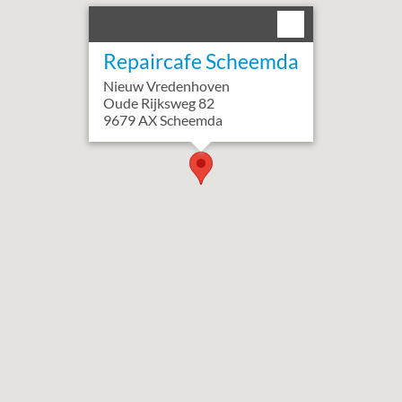
Repaircafe Scheemda
Nieuw Vredenhoven
Oude Rijksweg
82
9679 AX
Scheemda