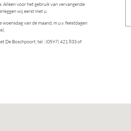
is. Alleen voor het gebruik van vervangende
erleggen wij eerst met u.
rde woensdag van de maand, m.u.v. feestdagen
e).
t De Boschpoort, tel.: (0597) 421 833 of