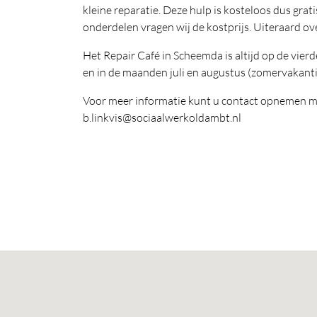
kleine reparatie. Deze hulp is kosteloos dus grat
onderdelen vragen wij de kostprijs. Uiteraard ov
Het Repair Café in Scheemda is altijd op de vie
en in de maanden juli en augustus (zomervakanti
Voor meer informatie kunt u contact opnemen me
b.linkvis@sociaalwerkoldambt.nl