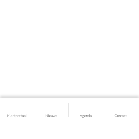
Klantportaal
Nieuws
Agenda
Contact
Thema's