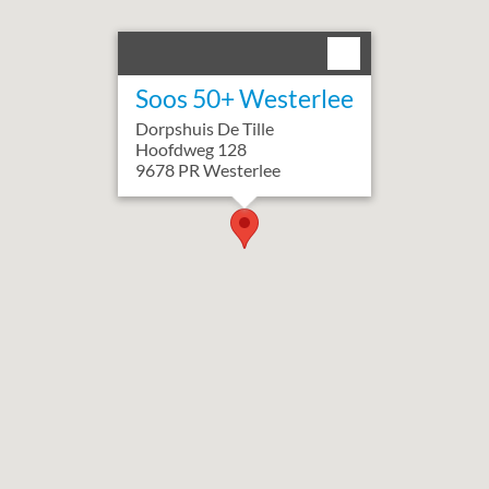
Soos 50+ Westerlee
Dorpshuis De Tille
Hoofdweg
128
9678 PR
Westerlee