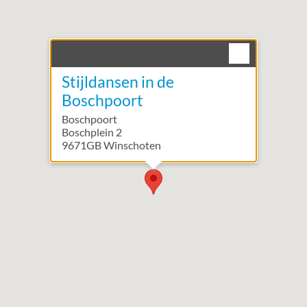
Stijldansen in de
Boschpoort
Boschpoort
Boschplein
2
9671GB
Winschoten