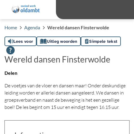
overslaan
Ga 
Hoog contras
Lettergro
Letterg
Home
Agenda
Wereld dansen Finsterwolde
Lees voor
Uitleg woorden
Simpele tekst
Wereld dansen Finsterwolde
Delen
De voetjes van de vloer en dansen maar! Onder deskundige
leiding worden er allerlei dansen aangeleerd. We dansen in
groepsverband en naast de beweging is het een gezellige
boel! De les begint om 15 uur en eindigt tegen 16.15 uur.