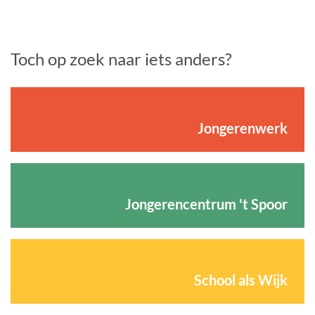
Toch op zoek naar iets anders?
Jongerenwerk
Jongerencentrum 't Spoor
School als Wijk