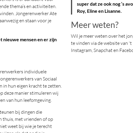
super dat ze ook nog ’s avo
nde thema’s en activiteiten.
Roy, Eline en Lisanne.
g vinden. Jongerenwerker Ate
 aanwezig en staan voor je
Meer weten?
Wil je meer weten over het jo
et nieuwe mensen en er zijn
te vinden via de website van 't 
Instagram, Snapchat en Faceb
renwerkers individuele
 jongerenwerkers van Sociaal
in hun eigen kracht te zetten.
p deze manier stimuleren wij
ven van hun leefomgeving.
eunen bij dingen die
en thuis, met vrienden of op
iet weet bij wie je terecht