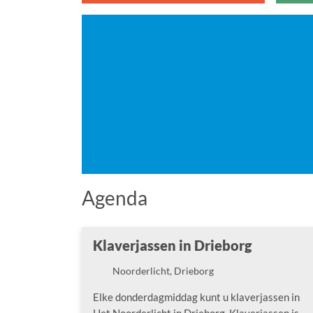
Agenda
Klaverjassen in Drieborg
Noorderlicht, Drieborg
Locatie
Elke donderdagmiddag kunt u klaverjassen in
Het Noorderlicht in Drieborg. Klaverjassen is