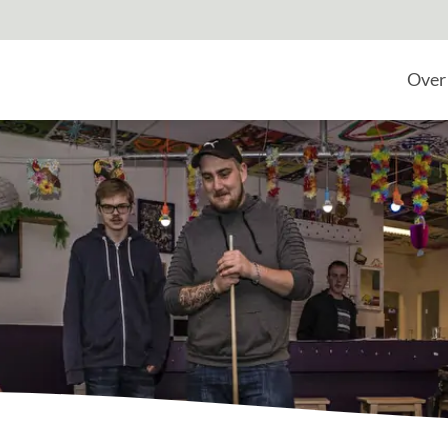
Home
Over