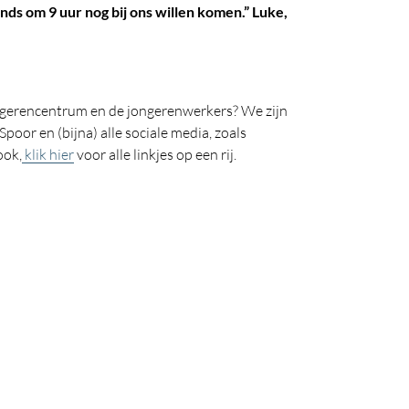
nds om 9 uur nog bij ons willen komen.” Luke,
ngerencentrum en de jongerenwerkers? We zijn
Spoor en (bijna) alle sociale media, zoals
ook,
klik hier
voor alle linkjes op een rij.