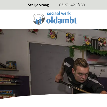
overslaan
Stel je vraag
0597 - 42 18 33