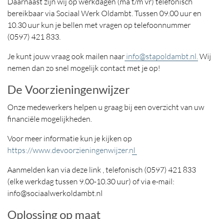
Daarnaast zijn wij op werkdagen (ma t/m vr) telefonisch
bereikbaar via Sociaal Werk Oldambt. Tussen 09.00 uur en
10.30 uur kun je bellen met vragen op telefoonnummer
(0597) 421 833.
Je kunt jouw vraag ook mailen naar
info@stapoldambt.nl.
Wij
nemen dan zo snel mogelijk contact met je op!
De Voorzieningenwijzer
Onze medewerkers helpen u graag bij een overzicht van uw
financiële mogelijkheden.
Voor meer informatie kun je kijken op
https://www.devoorzieningenwijzer.nl
Aanmelden kan via deze link , telefonisch (0597) 421 833
(elke werkdag tussen 9.00-10.30 uur) of via e-mail:
info@sociaalwerkoldambt.nl
Oplossing op maat