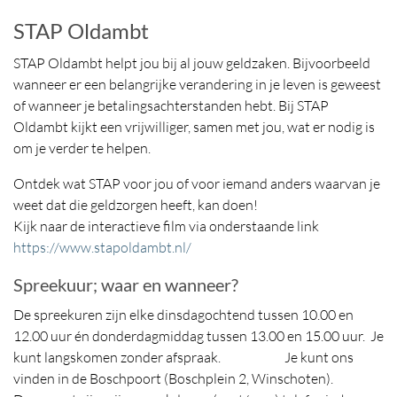
STAP Oldambt
STAP Oldambt helpt jou bij al jouw geldzaken. Bijvoorbeeld
wanneer er een belangrijke verandering in je leven is geweest
of wanneer je betalingsachterstanden hebt. Bij STAP
Oldambt kijkt een vrijwilliger, samen met jou, wat er nodig is
om je verder te helpen.
Ontdek wat STAP voor jou of voor iemand anders waarvan je
weet dat die geldzorgen heeft, kan doen!
Kijk naar de interactieve film via onderstaande link
https://www.stapoldambt.nl/
Spreekuur; waar en wanneer?
De spreekuren zijn elke dinsdagochtend tussen 10.00 en
12.00 uur én donderdagmiddag tussen 13.00 en 15.00 uur. Je
kunt langskomen zonder afspraak. Je kunt ons
vinden in de Boschpoort (Boschplein 2, Winschoten).