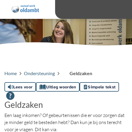
overslaan
Ga 
Hoog contras
Lettergro
Letterg
Home
Ondersteuning
Geldzaken
Lees voor
Uitleg woorden
Simpele tekst
Geldzaken
Een laag inkomen? Of gebeurtenissen die er voor zorgen dat
je minder geld te besteden hebt? Dan kun je bij ons terecht
voor je vragen. Dit kan via: