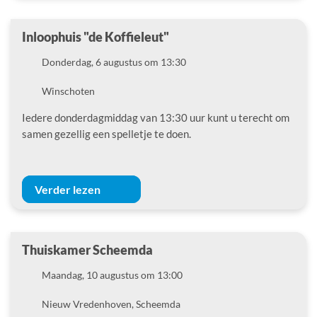
Inloophuis "de Koffieleut"
Datum
Donderdag, 6 augustus om 13:30
Locatie
Winschoten
Iedere donderdagmiddag van 13:30 uur kunt u terecht om
samen gezellig een spelletje te doen.
Verder lezen
Thuiskamer Scheemda
Datum
Maandag, 10 augustus om 13:00
Locatie
Nieuw Vredenhoven, Scheemda