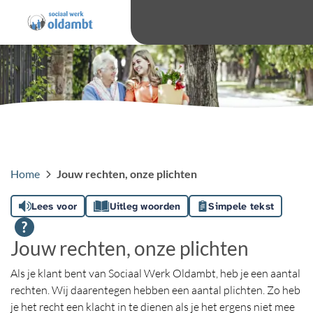
overslaan
Ga 
Hoog contras
Lettergro
Letterg
Home
Jouw rechten, onze plichten
Lees voor
Uitleg woorden
Simpele tekst
Jouw rechten, onze plichten
Als je klant bent van Sociaal Werk Oldambt, heb je een aantal
rechten. Wij daarentegen hebben een aantal plichten. Zo heb
je het recht een klacht in te dienen als je het ergens niet mee