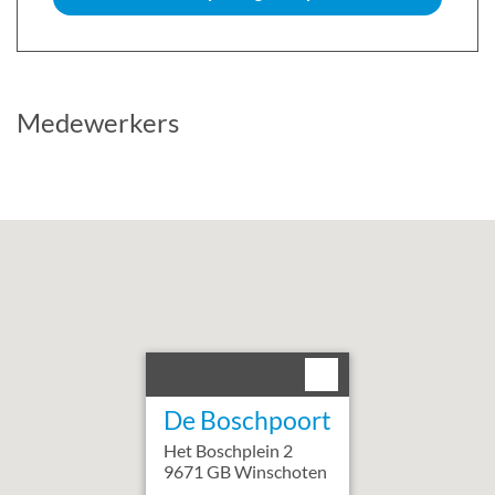
Medewerkers
De Boschpoort
Het Boschplein
2
9671 GB
Winschoten