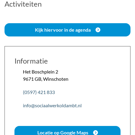
Activiteiten
Kijk hiervoor in de agenda
Informatie
Het Boschplein
2
9671 GB
,
Winschoten
(0597) 421 833
info@sociaalwerkoldambt.nl
Locatie op Google Maps